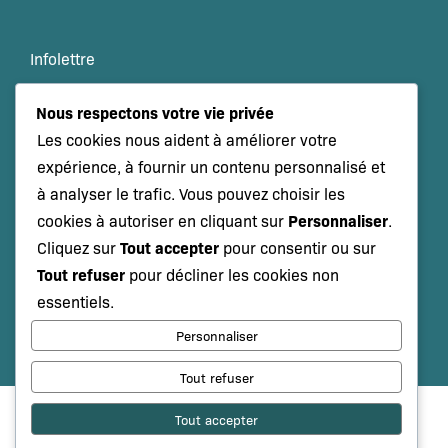
Infolettre
Veille scientifique
Nous respectons votre vie privée
Les cookies nous aident à améliorer votre
Événements
expérience, à fournir un contenu personnalisé et
à analyser le trafic. Vous pouvez choisir les
Personnaliser
cookies à autoriser en cliquant sur
.
NOUS JOINDRE
Tout accepter
Cliquez sur
pour consentir ou sur
Tout refuser
pour décliner les cookies non
essentiels.
Abonnez-vous à notre infolettre
Personnaliser
Tout refuser
Politiques de confidentialité
–
Termes et conditions
–
Changer la taille de la
Tout accepter
Accessibilité:
police