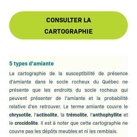
CONSULTER LA
CARTOGRAPHIE
5 types d’amiante
La cartographie de la susceptibilité de présence
d’amiante dans le socle rocheux du Québec ne
présente que les endroits du socle rocheux qui
peuvent présenter de l’amiante et la probabilité
relative d’en retrouver. Le terme
amiante
couvre le
chrysotile
actinolite
trémolite
anthophyllite
, l’
, la
, l’
et
crocidolite
le
. Il est à noter que cette cartographie ne
couvre pas les dépôts meubles et ni les remblais.