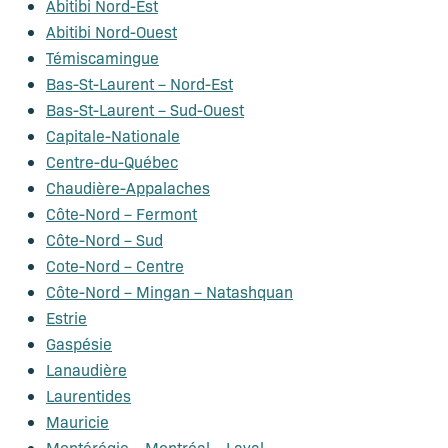
Abitibi Nord-Est
Abitibi Nord-Ouest
Témiscamingue
Bas-St-Laurent – Nord-Est
Bas-St-Laurent – Sud-Ouest
Capitale-Nationale
Centre-du-Québec
Chaudière-Appalaches
Côte-Nord – Fermont
Côte-Nord – Sud
Cote-Nord – Centre
Côte-Nord – Mingan – Natashquan
Estrie
Gaspésie
Lanaudière
Laurentides
Mauricie
Montérégie – Montréal – Laval