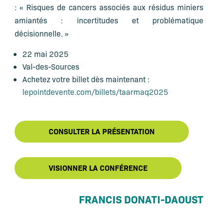
:
« Risques de cancers associés aux résidus miniers
amiantés : incertitudes et problématique
décisionnelle. »
22 mai 2025
Val-des-Sources
Achetez votre billet dès maintenant :
lepointdevente.com/billets/taarmaq2025
CONSULTER LA PRÉSENTATION
VISIONNER LA CONFÉRENCE
FRANCIS DONATI-DAOUST