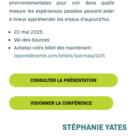
environnementales pour voir dans quelle
mesure les expériences passées peuvent aider
à mieux appréhender les enjeux d’aujourd’hui.
22 mai 2025
Val-des-Sources
Achetez votre billet dès maintenant :
lepointdevente.com/billets/taarmaq2025
CONSULTER LA PRÉSENTATION
VISIONNER LA CONFÉRENCE
STÉPHANIE YATES